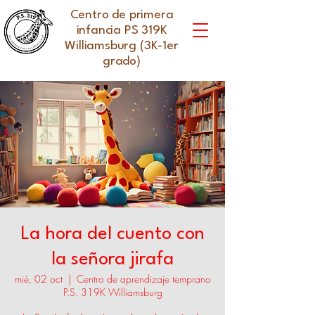
Centro de primera
infancia PS 319K
Williamsburg (3K-1er
grado)
La hora del cuento con
la señora jirafa
mié, 02 oct
  |  
Centro de aprendizaje temprano
P.S. 319K Williamsburg